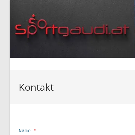
Zum
Inhalt
springen
Kontakt
Name
*