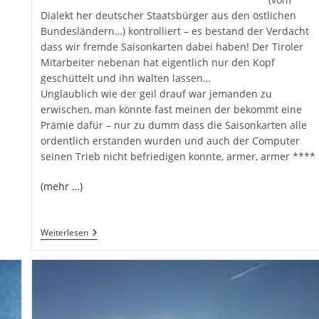
Dialekt her deutscher Staatsbürger aus den östlichen
Bundesländern…) kontrolliert – es bestand der Verdacht
dass wir fremde Saisonkarten dabei haben! Der Tiroler
Mitarbeiter nebenan hat eigentlich nur den Kopf
geschüttelt und ihn walten lassen…
Unglaublich wie der geil drauf war jemanden zu
erwischen, man könnte fast meinen der bekommt eine
Prämie dafür – nur zu dumm dass die Saisonkarten alle
ordentlich erstanden wurden und auch der Computer
seinen Trieb nicht befriedigen konnte, armer, armer ****
(mehr …)
Es
Weiterlesen
Wird
Einfach
Nicht
Langweilig!