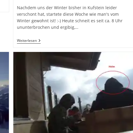
Nachdem uns der Winter bisher in Kufstein leider
verschont hat, startete diese Woche wie man's vom
Winter gewohnt ist! :-) Heute schneit es seit ca. 8 Uhr
ununterbrochen und ergibig,…
Endlich
Weiterlesen
Mal
Schnee
In
Tirol!