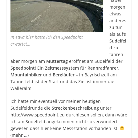
haben
morgen
etwas
anderes
zu tun
als auf’s
In etwa hier hätte ich den Speedpoint
Sudelfel
erwartet…
d
zu
fahren –
aber morgen am
Muttertag
eröffnet am Sudelfeld der
Speedpoint
! Ein
Zeitmesssystem
für
Rennradfahrer
,
Mountainbiker
und
Bergläufer
– in Bayrischzell am
Tannerfeld ist der Start und das Ziel ist immer die
Walleralm.
Ich hätte mir eventuell vor meiner heutigen
Sudelfeldrunde die
Streckenbeschreibung
unter
http://www.speedpoint.eu
durchlesen sollen, dann wäre
ich am Sudelfeld angekommen nicht so verwundert
gewesen dass hier keine Messstation vorhanden ist!
(mehr …)