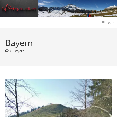
Zum
Inhalt
springen
Menü
Bayern
>
Bayern