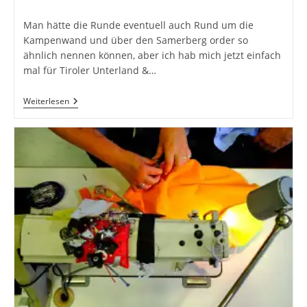
Kommentare:
Man hätte die Runde eventuell auch Rund um die
Kampenwand und über den Samerberg order so
ähnlich nennen können, aber ich hab mich jetzt einfach
mal für Tiroler Unterland &…
Tourentip:
Weiterlesen
Tiroler
Unterland
&
Oberbayern
Runde