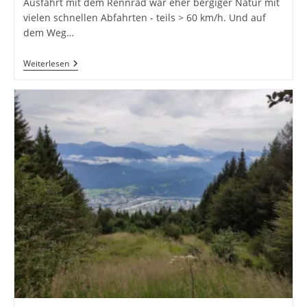
Ausfahrt mit dem Rennrad war eher bergiger Natur mit
vielen schnellen Abfahrten - teils > 60 km/h. Und auf
dem Weg…
Und
Weiterlesen
Wieder
Mal
Ist
Die
Luft
Raus!