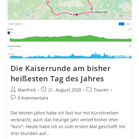
Die Kaiserrunde am bisher
heißesten Tag des Jahres
Beitrags-
Beitrag
Beitrags-
Manfred
21. August 2020
Touren
Autor:
veröffentlicht:
Kategorie:
Beitrags-
0 Kommentare
Kommentare:
Die letzten Jahre habe ich fast nur mit Kurzstrecken
verbracht, auch das heurige Jahr verlief bisher eher
"kurz". Heute habe ich es zum ersten Mal geschafft mir
drei Stunden auf…