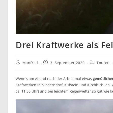
Drei Kraftwerke als F
Beitrags-
Beitrag
Beitrags-
Manfred
3. September 2020
Touren
Autor:
veröffentlicht:
Kategorie:
Wenn’s am Abend nach der Arbeit mal etwas
gemütliche
Kraftwerken in Niederndorf, Kufstein und Kirchbichl an
ca. 11:30 Uhr) und bei leichtem Regenwetter so gut wie