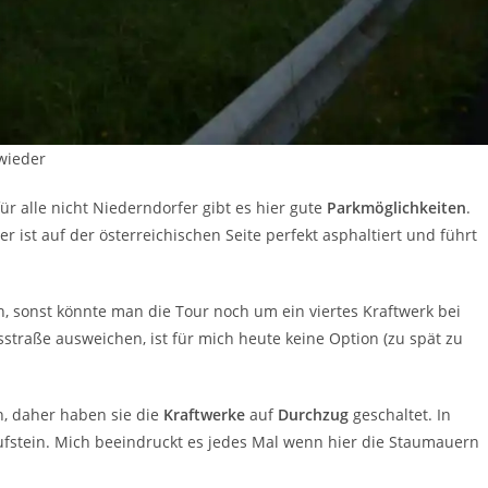
wieder
ür alle nicht Niederndorfer gibt es hier gute
Parkmöglichkeiten
.
ser ist auf der österreichischen Seite perfekt asphaltiert und führt
h, sonst könnte man die Tour noch um ein viertes Kraftwerk bei
straße ausweichen, ist für mich heute keine Option (zu spät zu
en, daher haben sie die
Kraftwerke
auf
Durchzug
geschaltet. In
Kufstein. Mich beeindruckt es jedes Mal wenn hier die Staumauern