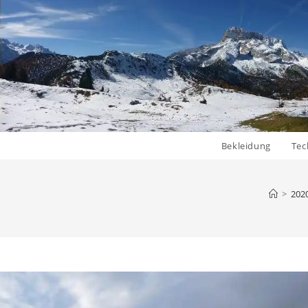
Bekleidung
Tec
>
202