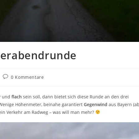
eierabendrunde
Beitrags-
0 Kommentare
Kommentare:
r
und
flach
sein soll, dann bietet sich diese Runde an den drei
. Wenige Höhenmeter, beinahe garantiert
Gegenwind
aus Bayern (a
 kein Verkehr am Radweg – was will man mehr?