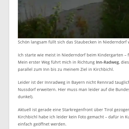
Schön langsam füllt sich das Staubecken in Niederndorf 
Ich starte wie meist in Niederndorf beim Kindergarten – f
Mein erster Weg führt mich in Richtung
Inn-Radweg
, die
parallel zum Inn bis zu meinem Ziel in Kirchbichl.
Leider ist der Innradweg in Bayern nicht Rennrad tauglic
Nussdorf erweitern. Hier muss man leider auf die Bundes
dunkel).
Aktuell ist gerade eine Starkregenfront über Tirol gezog
Kirchbichl habe ich leider kein Foto gemacht – dafür in 
einfach geöffnet werden.