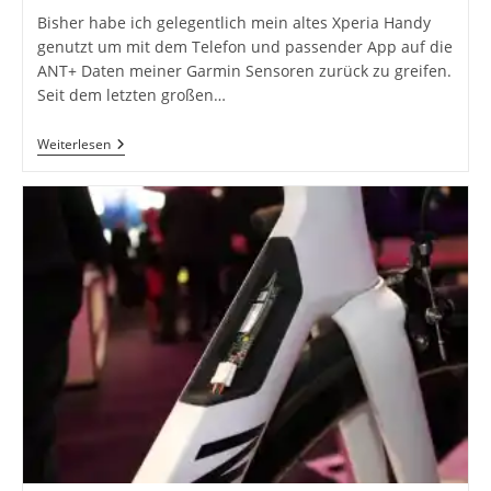
Bisher habe ich gelegentlich mein altes Xperia Handy
genutzt um mit dem Telefon und passender App auf die
ANT+ Daten meiner Garmin Sensoren zurück zu greifen.
Seit dem letzten großen…
Oneplus
Weiterlesen
One
Handy
Mit
ANT+
Support!