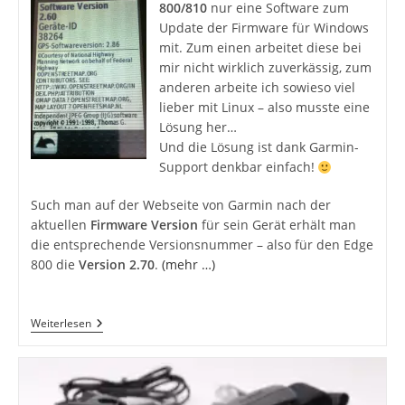
800/810
nur eine Software zum
Update der Firmware für Windows
mit. Zum einen arbeitet diese bei
mir nicht wirklich zuverkässig, zum
anderen arbeite ich sowieso viel
lieber mit Linux – also musste eine
Lösung her…
Und die Lösung ist dank Garmin-
Support denkbar einfach!
Such man auf der Webseite von Garmin nach der
aktuellen
Firmware Version
für sein Gerät erhält man
die entsprechende Versionsnummer – also für den Edge
800 die
Version 2.70
.
(mehr …)
Garmin
Weiterlesen
Edge
800/810
–
Firmware
Update