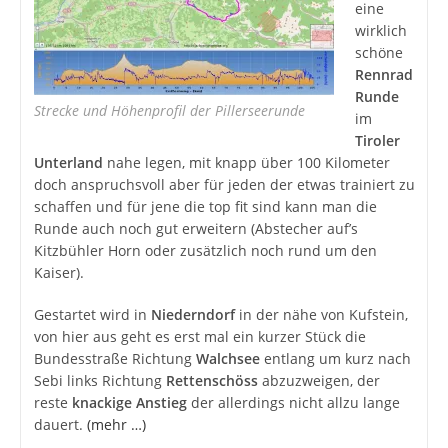
eine
wirklich
schöne
Rennrad
Runde
Strecke und Höhenprofil der Pillerseerunde
im
Tiroler
Unterland
nahe legen, mit knapp über 100 Kilometer
doch anspruchsvoll aber für jeden der etwas trainiert zu
schaffen und für jene die top fit sind kann man die
Runde auch noch gut erweitern (Abstecher auf’s
Kitzbühler Horn oder zusätzlich noch rund um den
Kaiser).
Gestartet wird in
Niederndorf
in der nähe von Kufstein,
von hier aus geht es erst mal ein kurzer Stück die
Bundesstraße Richtung
Walchsee
entlang um kurz nach
Sebi links Richtung
Rettenschöss
abzuzweigen, der
reste
knackige Anstieg
der allerdings nicht allzu lange
dauert.
(mehr …)