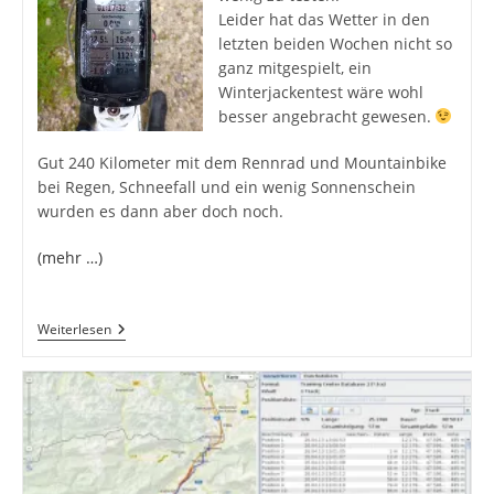
Leider hat das Wetter in den
letzten beiden Wochen nicht so
ganz mitgespielt, ein
Winterjackentest wäre wohl
besser angebracht gewesen.
Gut 240 Kilometer mit dem Rennrad und Mountainbike
bei Regen, Schneefall und ein wenig Sonnenschein
wurden es dann aber doch noch.
(mehr …)
Garmin
Weiterlesen
Edge
810
–
Ein
Leider
Zu
Kurzer
Test