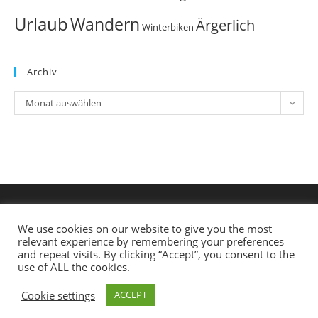
Urlaub
Wandern
Ärgerlich
Winterbiken
Archiv
Archiv
Monat auswählen
We use cookies on our website to give you the most
relevant experience by remembering your preferences
and repeat visits. By clicking “Accept”, you consent to the
use of ALL the cookies.
Cookie settings
ACCEPT
Copyright 2019 - Sportgaudi -
Datenschutzerklärung