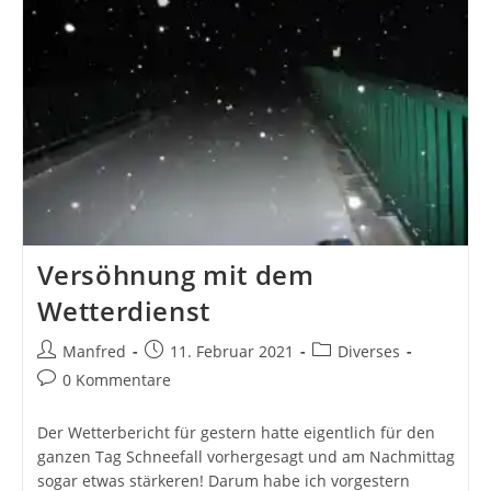
Versöhnung mit dem
Wetterdienst
Beitrags-
Beitrag
Beitrags-
Manfred
11. Februar 2021
Diverses
Autor:
veröffentlicht:
Kategorie:
Beitrags-
0 Kommentare
Kommentare:
Der Wetterbericht für gestern hatte eigentlich für den
ganzen Tag Schneefall vorhergesagt und am Nachmittag
sogar etwas stärkeren! Darum habe ich vorgestern