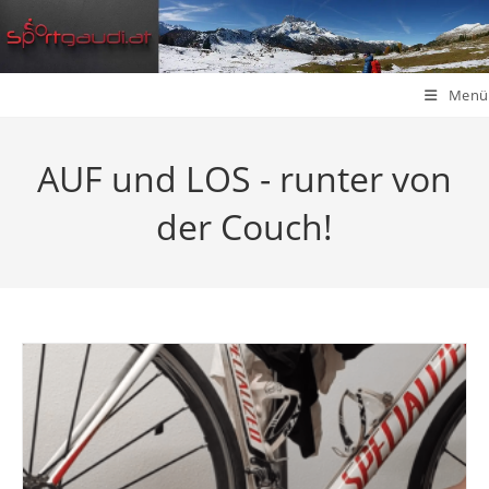
Zum
Inhalt
springen
Menü
AUF und LOS - runter von
der Couch!