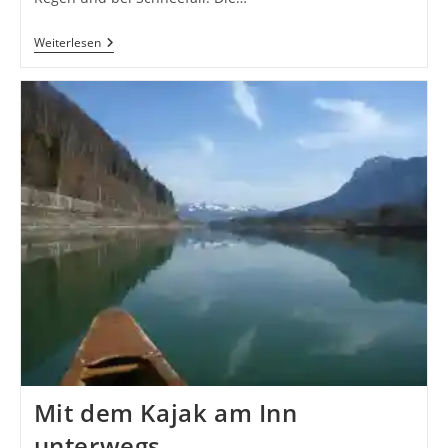
Testbericht
Weiterlesen
Lazer
Sphere
Mit dem Kajak am Inn
unterwegs