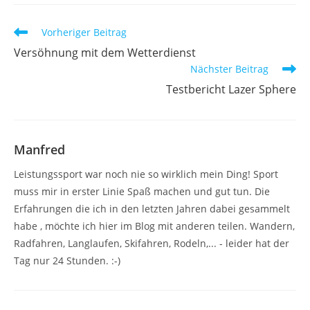
Weitere
Vorheriger Beitrag
Artikel
Versöhnung mit dem Wetterdienst
ansehen
Nächster Beitrag
Testbericht Lazer Sphere
Manfred
Leistungssport war noch nie so wirklich mein Ding! Sport
muss mir in erster Linie Spaß machen und gut tun. Die
Erfahrungen die ich in den letzten Jahren dabei gesammelt
habe , möchte ich hier im Blog mit anderen teilen. Wandern,
Radfahren, Langlaufen, Skifahren, Rodeln,... - leider hat der
Tag nur 24 Stunden. :-)