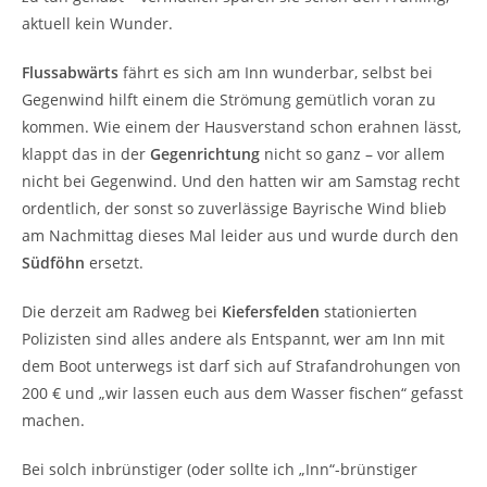
aktuell kein Wunder.
Flussabwärts
fährt es sich am Inn wunderbar, selbst bei
Gegenwind hilft einem die Strömung gemütlich voran zu
kommen. Wie einem der Hausverstand schon erahnen lässt,
klappt das in der
Gegenrichtung
nicht so ganz – vor allem
nicht bei Gegenwind. Und den hatten wir am Samstag recht
ordentlich, der sonst so zuverlässige Bayrische Wind blieb
am Nachmittag dieses Mal leider aus und wurde durch den
Südföhn
ersetzt.
Die derzeit am Radweg bei
Kiefersfelden
stationierten
Polizisten sind alles andere als Entspannt, wer am Inn mit
dem Boot unterwegs ist darf sich auf Strafandrohungen von
200 € und „wir lassen euch aus dem Wasser fischen“ gefasst
machen.
Bei solch inbrünstiger (oder sollte ich „Inn“-brünstiger