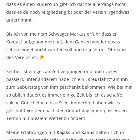
dass es einen Ruderclub gibt, ich dachte allerdings nicht
dass es da noch Mitglieder gibt oder der Verein irgendwas
unternimmt.
Bis ich von meinem Schwager Markus erfuhr dass er
Kontakt aufgenommen hat, dem Ganzen wieder etwas
Leben eingehaucht werden soll und er jetzt der Obmann
des Vereins ist.
Seither ist einiges an Zeit vergangen und auch vieles
passiert, unter anderem habe ich ein „
Kreuzfahrt
“ am
Inn
zum Geburtstag von ihm geschenkt bekommen. Wie bei mir
so üblich dauert es immer einige Zeit bis ich es schaffe
solche Gutscheine einzulösen, immerhin haben wir es
geschafft vor dem nächsten Geburtstag einen passenden
Termin mit idealem Wetter zu finden!
Meine Erfahrungen mit
Kajaks
und
Kanus
halten sich in