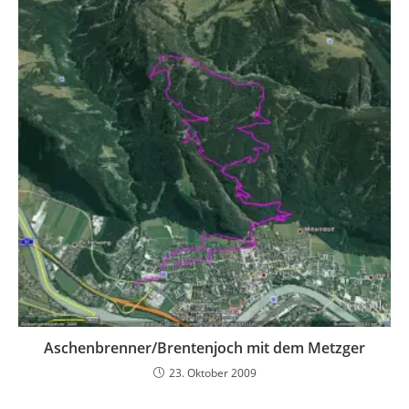
Aschenbrenner/Brentenjoch mit dem Metzger
23. Oktober 2009