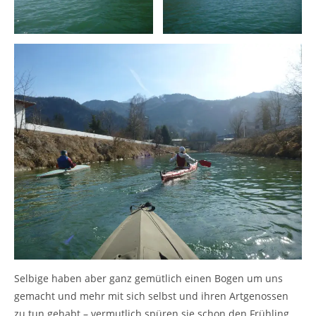
Selbige haben aber ganz gemütlich einen Bogen um uns
gemacht und mehr mit sich selbst und ihren Artgenossen
zu tun gehabt – vermutlich spüren sie schon den Frühling,