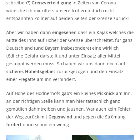
schreiben?)
Grenzverteidigung
in Zeiten von Corona
wünsche ich mir öfters unsere früheren doch recht
entspannten Zöllner auf beiden Seiten der Grenze zurück!
Aber wir haben dann
eingesehen
dass ein Kajak welches die
Mitte des Inns auf Höher der Grenze überschreitet, für ganz
Deutschland (und Bayern insbesondere) eine wirklich
tödliche Gefahr darstellt und unter Einsatz aller Mittel
gestoppt werden muss. So haben wir uns dann doch auf
sicheres Hoheitsgebiet
zurückgezogen und den Einsatz
einer Fregatte am Inn verhindert.
Auf Höhe des Hödnerhofs gab’s ein kleines
Picknick
am Inn,
an der richtigen Stelle kann man hier tatsächlich ganz
gemütlich dahintreiben und jausnen. War auch kein Fehler,
der Weg zurück mit
Gegenwind
und gegen die Strömung
fordert
dann schon ein wenig.