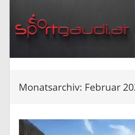
Zum
Inhalt
springen
Monatsarchiv: Februar 20