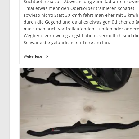
Suchtpotenzial, als Abwechslung zum Radfahren sowie
- mal etwas mehr den Oberkörper trainieren schadet
sowieso nicht! Statt 30 km/h fährt man eher mit 3 km/h
durch die Gegend und da alles etwas gemütlicher ablä
muss man auch vor freilaufenden Hunden oder ander
Wegbenutzern wenig angst haben - vermutlich sind di
Schwäne die gefährlichsten Tiere am Inn.
Mit
Weiterlesen
Dem
Kajak
Am
Inn
Unterwegs