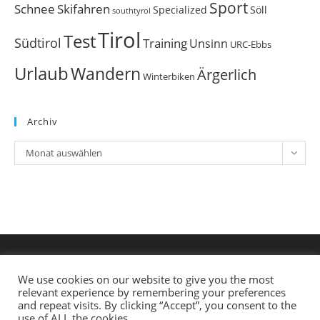
Sport
Schnee
Skifahren
Söll
Specialized
southtyrol
Tirol
Test
Südtirol
Training
Unsinn
URC-Ebbs
Urlaub
Wandern
Ärgerlich
Winterbiken
Archiv
Archiv
Monat auswählen
We use cookies on our website to give you the most
relevant experience by remembering your preferences
and repeat visits. By clicking “Accept”, you consent to the
use of ALL the cookies.