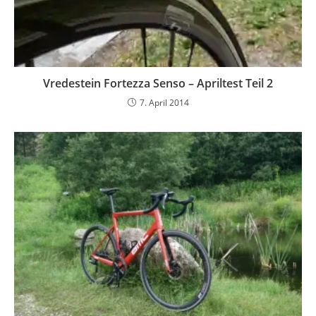
Vredestein Fortezza Senso – Apriltest Teil 2
7. April 2014