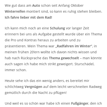
Wie gut dass am
Auto
schon seit Anfang Oktober
Winterreifen
montiert sind, so kann es ruhig stehen bleiben.
Ich fahre lieber mit dem Rad!
Ich kann mich noch an eine
Schulung
vor langer Zeit
erinnern bei uns als Aufgabe gestellt wurde über ein Thema
die Pro und Kontras heraus zu arbeiten und zu
präsentieren. Mein Thema war
„Radfahren im Winter“
, in
meinen frühen 20’ern wollte ich davon nichts wissen und
hab nach Rücksprache das
Thema gewechselt
– man könnte
auch sagen ich habe mich strikt geweigert. Sturschädel,
immer schon.
Heute sehe ich das ein wenig anders, es bereitet mir
schlichtweg
Vergnügen
auf dem leicht verschneiten Radweg
gemütlich durch die Nacht zu pflügen!
Und weil es so schön war habe ich einen
Fußgänger
, den ich