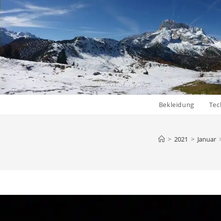
Bekleidung
Tec
>
2021
>
Januar