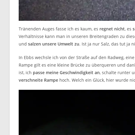
Tränenden Auges fasse ich es kaum, es
regnet
nicht
, es
s
Verhältnisse kann man in unseren Breitengraden zu diese
und
salzen unsere Umwelt zu
. Ist ja nur Salz, das tut ja n
In Ebbs wechsle ich von der Straße auf den Radweg, ein
Rampe gilt es eine kleine Brücke zu überqueren und dan
ist, ich
passe meine Geschwindigkeit an
, schalte runter 
verschneite Rampe
hoch. Welch ein Glück, hier wurde ni