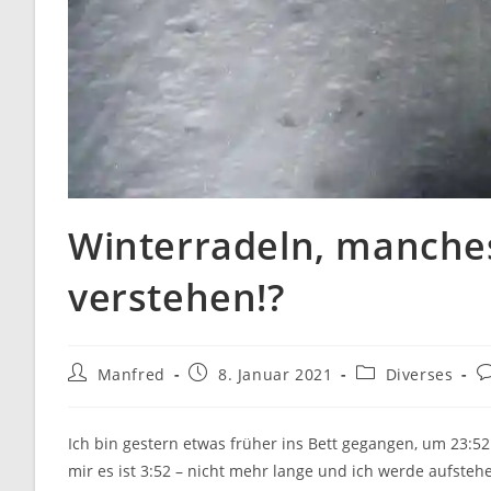
Winterradeln, manche
verstehen!?
Beitrags-
Beitrag
Beitrags-
B
Manfred
8. Januar 2021
Diverses
Autor:
veröffentlicht:
Kategorie:
K
Ich bin gestern etwas früher ins Bett gegangen, um 23:5
mir es ist 3:52 – nicht mehr lange und ich werde aufsteh