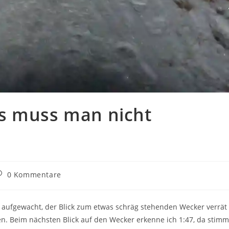
s muss man nicht
eitrags-
0 Kommentare
ommentare:
2 aufgewacht, der Blick zum etwas schräg stehenden Wecker verrät
en. Beim nächsten Blick auf den Wecker erkenne ich 1:47, da stimm