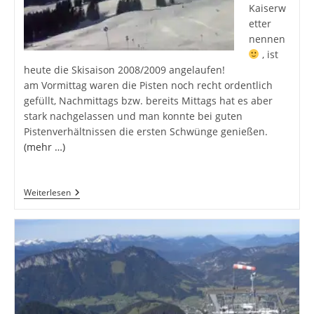
Kaiserw
etter
nennen
, ist
heute die Skisaison 2008/2009 angelaufen!
am Vormittag waren die Pisten noch recht ordentlich
gefüllt, Nachmittags bzw. bereits Mittags hat es aber
stark nachgelassen und man konnte bei guten
Pistenverhältnissen die ersten Schwünge genießen.
(mehr …)
Post
Weiterlesen
Von
Der
Piste