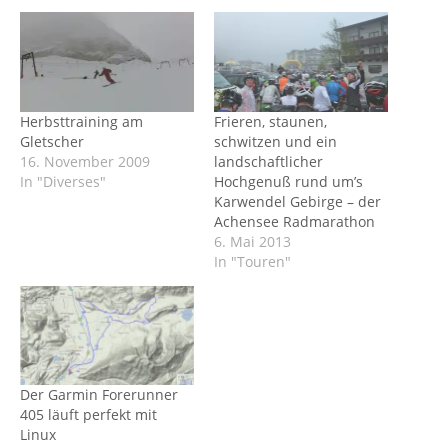
Herbsttraining am
Frieren, staunen,
Gletscher
schwitzen und ein
16. November 2009
landschaftlicher
In "Diverses"
Hochgenuß rund um’s
Karwendel Gebirge – der
Achensee Radmarathon
6. Mai 2013
In "Touren"
Der Garmin Forerunner
405 läuft perfekt mit
Linux