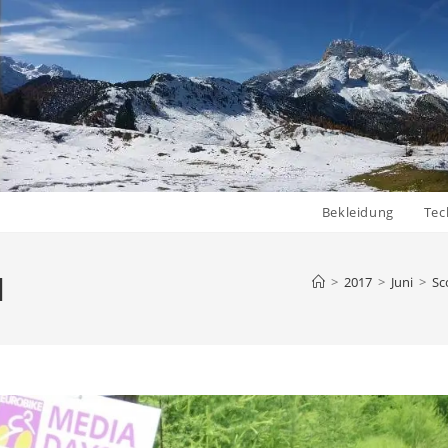
Bekleidung
Tec
1
>
2017
>
Juni
>
Sc