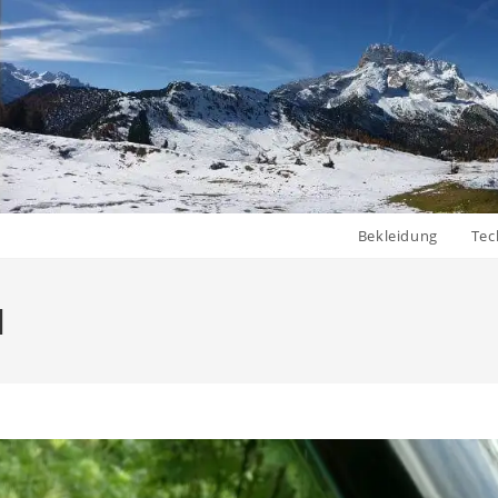
Bekleidung
Tec
1