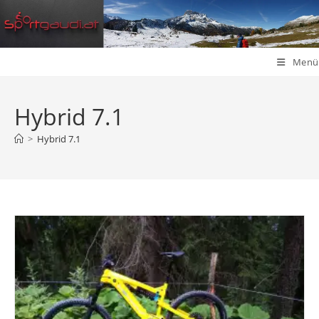
Zum
Inhalt
springen
Menü
Hybrid 7.1
>
Hybrid 7.1