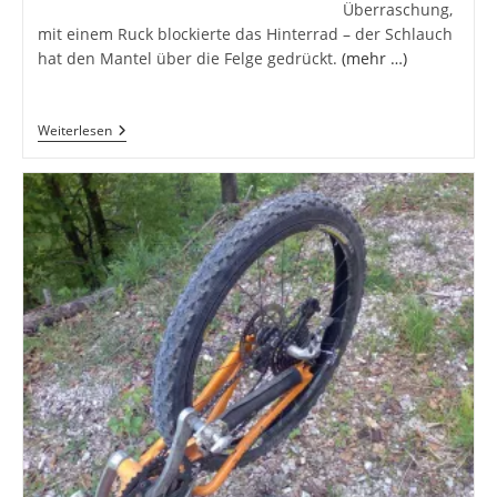
Überraschung,
mit einem Ruck blockierte das Hinterrad – der Schlauch
hat den Mantel über die Felge gedrückt.
(mehr …)
Kapitaler
Weiterlesen
Reifenschaden,
Da
Geht
Nix
Mehr