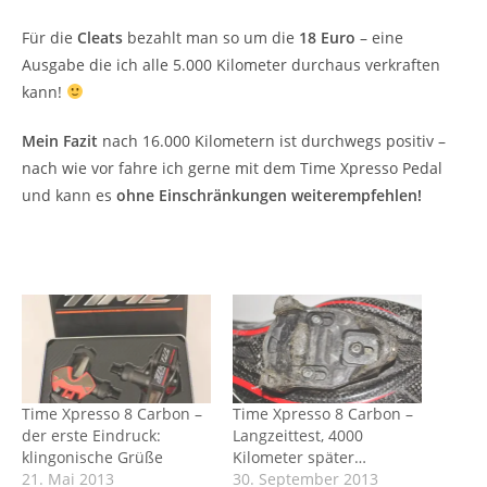
Für die
Cleats
bezahlt man so um die
18 Euro
– eine
Ausgabe die ich alle 5.000 Kilometer durchaus verkraften
kann!
Mein Fazit
nach 16.000 Kilometern ist durchwegs positiv –
nach wie vor fahre ich gerne mit dem Time Xpresso Pedal
und kann es
ohne Einschränkungen weiterempfehlen!
Time Xpresso 8 Carbon –
Time Xpresso 8 Carbon –
der erste Eindruck:
Langzeittest, 4000
klingonische Grüße
Kilometer später…
21. Mai 2013
30. September 2013