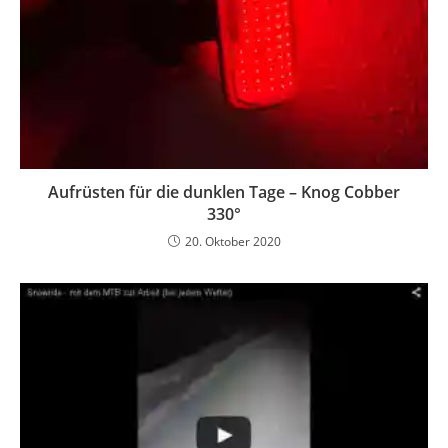
Aufrüsten für die dunklen Tage – Knog Cobber
330°
20. Oktober 2020