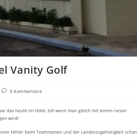
l Vanity Golf
Beitrags-
0 Kommentare
Kommentare:
ar das heute im Hotel, toll wenn man gleich mit einem riesen
gen wird!
einen Fehler beim Teamnamen und der Landeszugehörigkeit schon