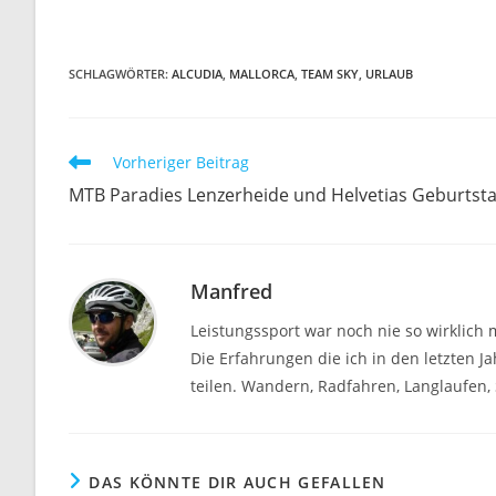
SCHLAGWÖRTER
:
ALCUDIA
,
MALLORCA
,
TEAM SKY
,
URLAUB
Weitere
Vorheriger Beitrag
Artikel
MTB Paradies Lenzerheide und Helvetias Geburtst
ansehen
Manfred
Leistungssport war noch nie so wirklich 
Die Erfahrungen die ich in den letzten 
teilen. Wandern, Radfahren, Langlaufen, S
DAS KÖNNTE DIR AUCH GEFALLEN