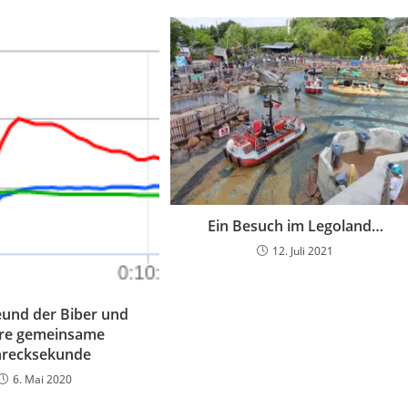
Ein Besuch im Legoland…
12. Juli 2021
eund der Biber und
re gemeinsame
hrecksekunde
6. Mai 2020