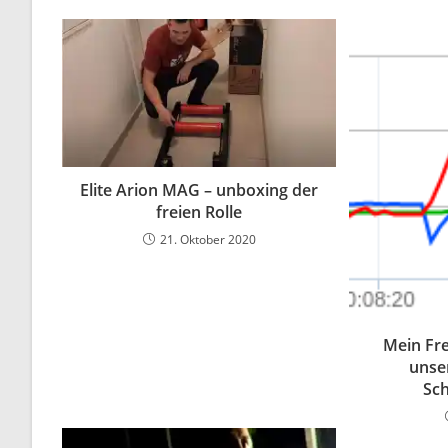
Elite Arion MAG – unboxing der
freien Rolle
21. Oktober 2020
Mein Fr
unse
Sc