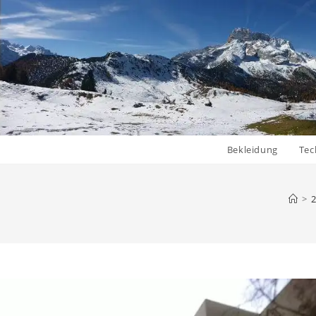
Bekleidung
Tec
>
2