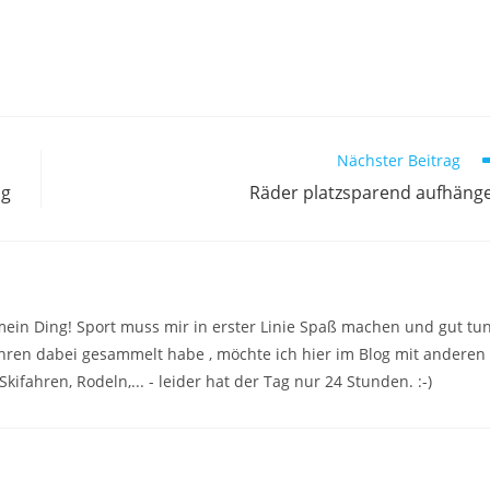
Nächster Beitrag
ag
Räder platzsparend aufhäng
mein Ding! Sport muss mir in erster Linie Spaß machen und gut tun
Jahren dabei gesammelt habe , möchte ich hier im Blog mit anderen
kifahren, Rodeln,... - leider hat der Tag nur 24 Stunden. :-)