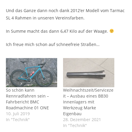
Und das Ganze dann noch dank 2012’er Modell vom Tarmac
SL 4 Rahmen in unseren Vereinsfarben.
In Summe macht das dann 6,47 Kilo auf der Waage.
Ich freue mich schon auf schneefreie Straßen…
So schön kann
Weihnachtszeit/Serviceze
Rennradfahren sein –
it – Ausbau eines BB30
Fahrbericht BMC
Innenlagers mit
Roadmachine 01 ONE
Werkzeug Marke
10. Juli 2019
Eigenbau
In "Technik"
28. Dezember 2021
In "Technik"