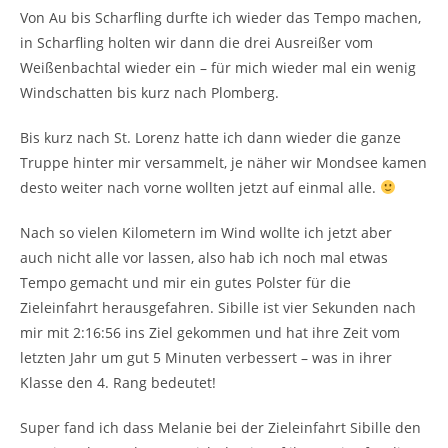
Von Au bis Scharfling durfte ich wieder das Tempo machen,
in Scharfling holten wir dann die drei Ausreißer vom
Weißenbachtal wieder ein – für mich wieder mal ein wenig
Windschatten bis kurz nach Plomberg.
Bis kurz nach St. Lorenz hatte ich dann wieder die ganze
Truppe hinter mir versammelt, je näher wir Mondsee kamen
desto weiter nach vorne wollten jetzt auf einmal alle.
Nach so vielen Kilometern im Wind wollte ich jetzt aber
auch nicht alle vor lassen, also hab ich noch mal etwas
Tempo gemacht und mir ein gutes Polster für die
Zieleinfahrt herausgefahren. Sibille ist vier Sekunden nach
mir mit 2:16:56 ins Ziel gekommen und hat ihre Zeit vom
letzten Jahr um gut 5 Minuten verbessert – was in ihrer
Klasse den 4. Rang bedeutet!
Super fand ich dass Melanie bei der Zieleinfahrt Sibille den