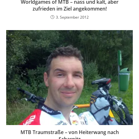
Worldgames of MTB – nass und kalt, aber
zufrieden im Ziel angekommen!
3. September 2012
MTB Traumstraße – von Heiterwang nach
Scharnitz