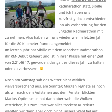
Radmarathon
statt, Sibille
und ich haben uns
kurzfristig dazu entschieden
ihn als Vorbereitung für den
Engadin Radmarathon mit
zu nehmen. Also haben wir uns wieder wie im letzten Jahr
für die 80 Kilometer Runde angemeldet.
Im letzten Jahr hat Sibille mit dem Mondsee Radmarathon
ihr RM-Debüt gefeiert und ist in ihrer Klasse mit einer Zeit
von 2:21:46 17. geworden, das galt es dieses Jahr zu halten
oder zu verbessern.
Noch am Samstag sah das Wetter nicht wirklich
vielversprechend aus, am Sonntag Morgen regnete es noch
als wir nach dem Aufstehen aus dem Fenster blickten –
Mario’s Optimismus hat dann aber wohl die Wolken
vertrieben, bis zum Start war alles trocken! Kurz/kurz
wählten wir dann aber doch nicht, unsere Wahl fiel auf