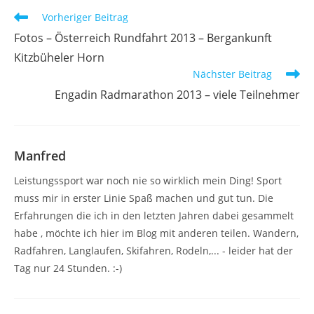
Weitere
Vorheriger Beitrag
Artikel
Fotos – Österreich Rundfahrt 2013 – Bergankunft
ansehen
Kitzbüheler Horn
Nächster Beitrag
Engadin Radmarathon 2013 – viele Teilnehmer
Manfred
Leistungssport war noch nie so wirklich mein Ding! Sport
muss mir in erster Linie Spaß machen und gut tun. Die
Erfahrungen die ich in den letzten Jahren dabei gesammelt
habe , möchte ich hier im Blog mit anderen teilen. Wandern,
Radfahren, Langlaufen, Skifahren, Rodeln,... - leider hat der
Tag nur 24 Stunden. :-)