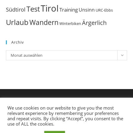
Tirol
Test
Südtirol
Training
Unsinn
URC-Ebbs
Urlaub
Wandern
Ärgerlich
Winterbiken
Archiv
Archiv
Monat auswählen
We use cookies on our website to give you the most
relevant experience by remembering your preferences
and repeat visits. By clicking “Accept”, you consent to the
use of ALL the cookies.