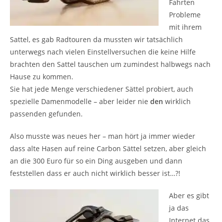
Fahrten
Probleme
mit ihrem
Sattel, es gab Radtouren da mussten wir tatsächlich
unterwegs nach vielen Einstellversuchen die keine Hilfe
brachten den Sattel tauschen um zumindest halbwegs nach
Hause zu kommen.
Sie hat jede Menge verschiedener Sättel probiert, auch
spezielle Damenmodelle – aber leider nie
den
wirklich
passenden gefunden.
Also musste was neues her – man hört ja immer wieder
dass alte Hasen auf reine Carbon Sättel setzen, aber gleich
an die 300 Euro für so ein Ding ausgeben und dann
feststellen dass er auch nicht wirklich besser ist…?!
Aber es gibt
ja das
Internet das