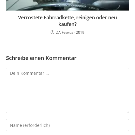
Verrostete Fahrradkette, reinigen oder neu
kaufen?
27. Februar 2019
Schreibe einen Kommentar
Kommentar
Gib
deinen