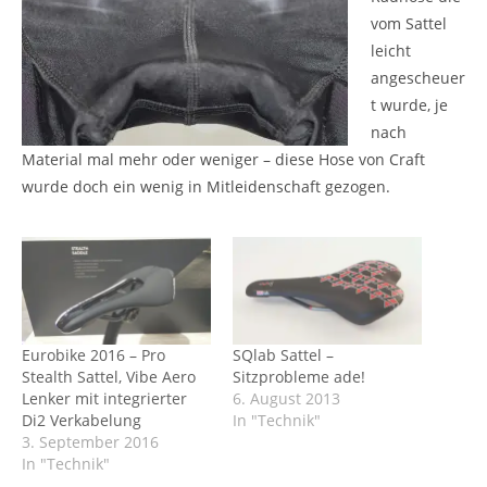
vom Sattel
leicht
angescheuer
t wurde, je
nach
Material mal mehr oder weniger – diese Hose von Craft
wurde doch ein wenig in Mitleidenschaft gezogen.
Eurobike 2016 – Pro
SQlab Sattel –
Stealth Sattel, Vibe Aero
Sitzprobleme ade!
Lenker mit integrierter
6. August 2013
Di2 Verkabelung
In "Technik"
3. September 2016
In "Technik"