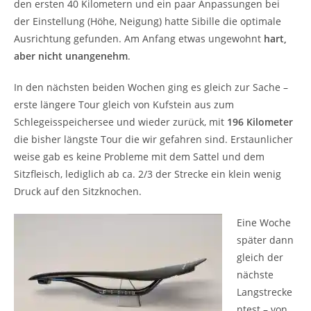
den ersten 40 Kilometern und ein paar Anpassungen bei
der Einstellung (Höhe, Neigung) hatte Sibille die optimale
Ausrichtung gefunden. Am Anfang etwas ungewohnt
hart,
aber nicht unangenehm
.
In den nächsten beiden Wochen ging es gleich zur Sache –
erste längere Tour gleich von Kufstein aus zum
Schlegeisspeichersee und wieder zurück, mit
196 Kilometer
die bisher längste Tour die wir gefahren sind. Erstaunlicher
weise gab es keine Probleme mit dem Sattel und dem
Sitzfleisch, lediglich ab ca. 2/3 der Strecke ein klein wenig
Druck auf den Sitzknochen.
Eine Woche
später dann
gleich der
nächste
Langstrecke
ntest – von