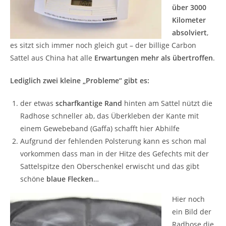
über 3000
Kilometer
absolviert
,
es sitzt sich immer noch gleich gut – der billige Carbon
Sattel aus China hat alle
Erwartungen mehr als übertroffen
.
Lediglich zwei kleine „Probleme“ gibt es:
der etwas
scharfkantige Rand
hinten am Sattel nützt die
Radhose schneller ab, das Überkleben der Kante mit
einem Gewebeband (Gaffa) schafft hier Abhilfe
Aufgrund der fehlenden Polsterung kann es schon mal
vorkommen dass man in der Hitze des Gefechts mit der
Sattelspitze den Oberschenkel erwischt und das gibt
schöne
blaue Flecken
…
Hier noch
ein Bild der
Radhose die