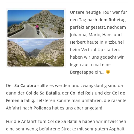
Unsere heutige Tour war für
den Tag
nach dem Ruhetag
perfekt angesetzt, nachdem
Johanna, Mario, Hans und
Herbert heute in Kitzbühel
beim Vertical Up starten,
haben wir uns gedacht wir
legen auch mal eine
Bergetappe
ein…
Der
Sa Calobra
sollte es werden und zwangsläufig sind da
dann der
Col de Sa Batalla
, der
Col del Reis
und der
Col de
Femenia
fällig. Letzteren könnte man umfahren, die rasante
Abfahrt nach
Pollenca
hat es uns aber angetan!
Für die Anfahrt zum Col de Sa Batalla haben wir inzwischen
eine sehr wenig befahrene Strecke mit sehr gutem Asphalt