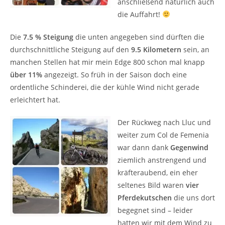
anschließend natürlich auch
die Auffahrt!
Die
7.5 % Steigung
die unten angegeben sind dürften die
durchschnittliche Steigung auf den
9.5 Kilometern
sein, an
manchen Stellen hat mir mein Edge 800 schon mal knapp
über 11%
angezeigt. So früh in der Saison doch eine
ordentliche Schinderei, die der kühle Wind nicht gerade
erleichtert hat.
Der Rückweg nach Lluc und
weiter zum Col de Femenia
war dann dank
Gegenwind
ziemlich anstrengend und
kräfteraubend, ein eher
seltenes Bild waren
vier
Pferdekutschen
die uns dort
begegnet sind – leider
hatten wir mit dem Wind zu