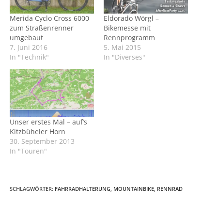
Merida Cyclo Cross 6000
Eldorado Wörgl –
zum Straßenrenner
Bikemesse mit
umgebaut
Rennprogramm
7. Juni 2016
5. Mai 2015
In "Technik"
In "Diverses"
Unser erstes Mal – auf’s
Kitzbüheler Horn
30. September 2013
In "Touren"
SCHLAGWÖRTER
:
FAHRRADHALTERUNG
,
MOUNTAINBIKE
,
RENNRAD