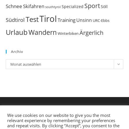
Sport
Schnee
Skifahren
Söll
Specialized
southtyrol
Tirol
Test
Südtirol
Training
Unsinn
URC-Ebbs
Urlaub
Wandern
Ärgerlich
Winterbiken
Archiv
Archiv
Monat auswählen
We use cookies on our website to give you the most
relevant experience by remembering your preferences
and repeat visits. By clicking “Accept”, you consent to the