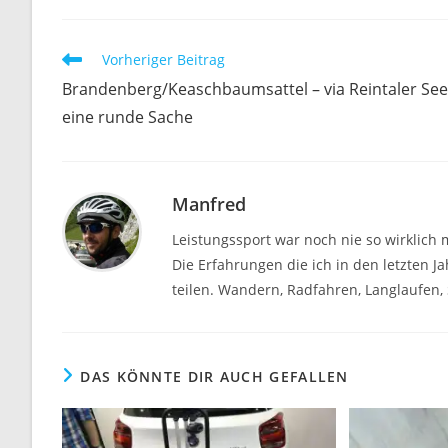
Weitere
Vorheriger Beitrag
Artikel
Brandenberg/Keaschbaumsattel – via Reintaler See
ansehen
eine runde Sache
Manfred
Leistungssport war noch nie so wirklich 
Die Erfahrungen die ich in den letzten 
teilen. Wandern, Radfahren, Langlaufen, S
DAS KÖNNTE DIR AUCH GEFALLEN