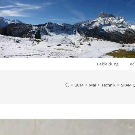
Bekleidung
Tec
>
2014
>
Mai
>
Technik
>
SRAM Qu