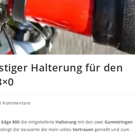
tiger Halterung für den
8×0
rags-
0 Kommentare
mentare:
 Edge 800
die mitgelieferte
Halterung
mit den zwei
Gummiringen
dingt die Varaiante die mein volles
Vertrauen
genießt und zum