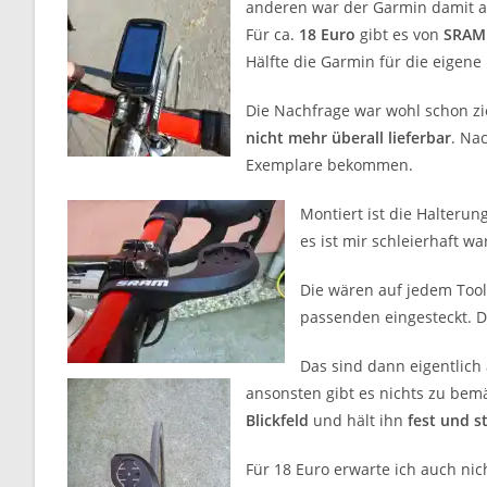
anderen war der Garmin damit auc
Für ca.
18 Euro
gibt es von
SRAM
Hälfte die Garmin für die eigen
Die Nachfrage war wohl schon zie
nicht mehr überall lieferbar
. Na
Exemplare bekommen.
Montiert ist die Halterun
es ist mir schleierhaft w
Die wären auf jedem Tool
passenden eingesteckt. 
Das sind dann eigentlich
ansonsten gibt es nichts zu bemä
Blickfeld
und hält ihn
fest und st
Für 18 Euro erwarte ich auch nic