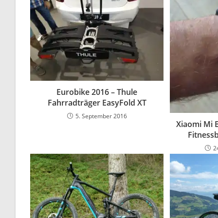
Eurobike 2016 – Thule
Fahrradträger EasyFold XT
5. September 2016
Xiaomi Mi 
Fitnessb
2