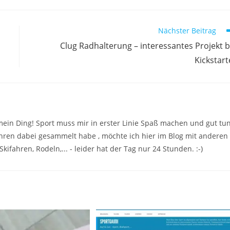
Nächster Beitrag
Clug Radhalterung – interessantes Projekt b
Kickstart
mein Ding! Sport muss mir in erster Linie Spaß machen und gut tun
Jahren dabei gesammelt habe , möchte ich hier im Blog mit anderen
kifahren, Rodeln,... - leider hat der Tag nur 24 Stunden. :-)