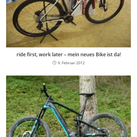
ride first, work later – mein neues Bike ist da!
9. Februar 2012