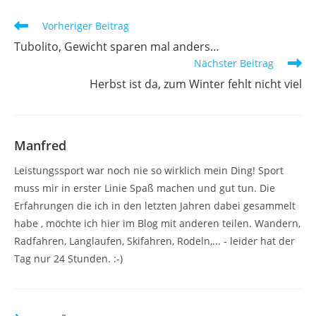
Weitere
Vorheriger Beitrag
Artikel
Tubolito, Gewicht sparen mal anders…
ansehen
Nächster Beitrag
Herbst ist da, zum Winter fehlt nicht viel
Manfred
Leistungssport war noch nie so wirklich mein Ding! Sport
muss mir in erster Linie Spaß machen und gut tun. Die
Erfahrungen die ich in den letzten Jahren dabei gesammelt
habe , möchte ich hier im Blog mit anderen teilen. Wandern,
Radfahren, Langlaufen, Skifahren, Rodeln,... - leider hat der
Tag nur 24 Stunden. :-)