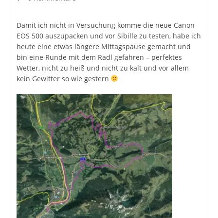
Kommentare:
Damit ich nicht in Versuchung komme die neue Canon
EOS 500 auszupacken und vor Sibille zu testen, habe ich
heute eine etwas längere Mittagspause gemacht und
bin eine Runde mit dem Radl gefahren – perfektes
Wetter, nicht zu heiß und nicht zu kalt und vor allem
kein Gewitter so wie gestern