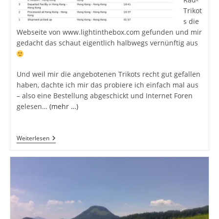
Trikot
s die
Webseite von www.lightinthebox.com gefunden und mir
gedacht das schaut eigentlich halbwegs vernünftig aus
Und weil mir die angebotenen Trikots recht gut gefallen
haben, dachte ich mir das probiere ich einfach mal aus
– also eine Bestellung abgeschickt und Internet Foren
gelesen…
(mehr …)
No
Weiterlesen
Risk
No
Fun!?