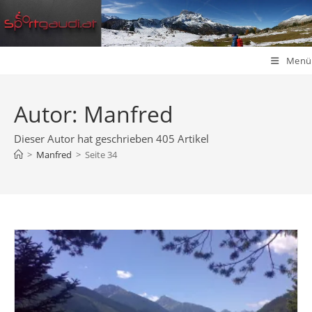
Zum
Inhalt
springen
Menü
Autor:
Manfred
Dieser Autor hat geschrieben 405 Artikel
>
Manfred
>
Seite 34