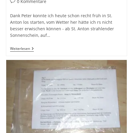
Beitrags-
0 Kommentare
Kommentare:
Dank Peter konnte ich heute schon recht früh in St.
Anton los starten, vom Wetter her hätte ich rs nicht
besser erwischen können - ab St. Anton strahlender
Sonnenschein, auf…
Bike
Weiterlesen
Trail
Tirol,
Start
In
St.
Anton