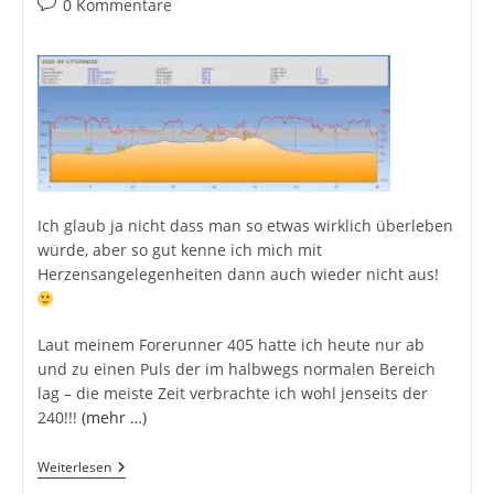
Beitrags-
0 Kommentare
Kommentare:
Ich glaub ja nicht dass man so etwas wirklich überleben
würde, aber so gut kenne ich mich mit
Herzensangelegenheiten dann auch wieder nicht aus!
Laut meinem Forerunner 405 hatte ich heute nur ab
und zu einen Puls der im halbwegs normalen Bereich
lag – die meiste Zeit verbrachte ich wohl jenseits der
240!!!
(mehr …)
Garmin’s
Weiterlesen
405er