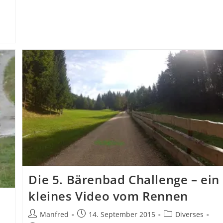
Die 5. Bärenbad Challenge – ein
kleines Video vom Rennen
Beitrags-
Beitrag
Beitrags-
Manfred
14. September 2015
Diverses