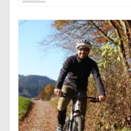
Alm
Gaudirace
Mit
Dezenten
Veränderungen