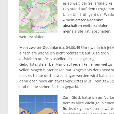
es so weit, der
Sellarona Bike
Day
stand auf dem Programm
Um 4 Uhr früh geht der Weck
– mein
erster Gedanke
:
abschalten weiterschlafen
,
meine erste Tat: abschalten,
weiterschlafen…
Mein
zweiter Gedanke
(ca. 04:00:45 Uhr): wenn ich jetz
einschlafe wache ich nicht rechtzeitig auf! Also doch
aufstehen
um festzustellen dass die gestrige
Geburtstagsfeier bei Mario auf jeden Fall einen viel zu
vollen Magen hinterlassen hat. Angesichts der Tatsach
dass es heute doch etwas länger werden wird habe ich
dann doch noch ein etwas verkürztes Müsli rein gewür
und meine sieben Sachen gepackt.
Zum Glück hatte ich am Vorta
bereits alles Wichtige in eine
Rucksack gepackt, sonst wäre