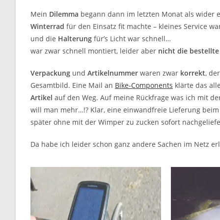
Mein
Dilemma
begann dann im letzten Monat als wider 
Winterrad
für den Einsatz fit machte – kleines Service w
und die
Halterung
für’s Licht war schnell…
war zwar schnell montiert, leider aber
nicht die bestellte
Verpackung
und
Artikelnummer
waren zwar
korrekt
, de
Gesamtbild. Eine Mail an
Bike-Components
klärte das all
Artikel
auf den Weg. Auf meine Rückfrage was ich mit der 
will man mehr…!? Klar, eine einwandfreie Lieferung bei
später ohne mit der Wimper zu zucken sofort nachgeliefer
Da habe ich leider schon ganz andere Sachen im Netz er