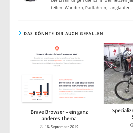
Die Erfahrungen die ich in den letzten 
teilen. Wandern, Radfahren, Langlaufen, S
DAS KÖNNTE DIR AUCH GEFALLEN
Specializ
Brave Browser – ein ganz
anderes Thema
18. September 2019