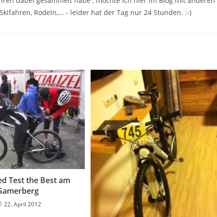
Jahren dabei gesammelt habe , möchte ich hier im Blog mit anderen
kifahren, Rodeln,... - leider hat der Tag nur 24 Stunden. :-)
ed Test the Best am
Samerberg
22. April 2012