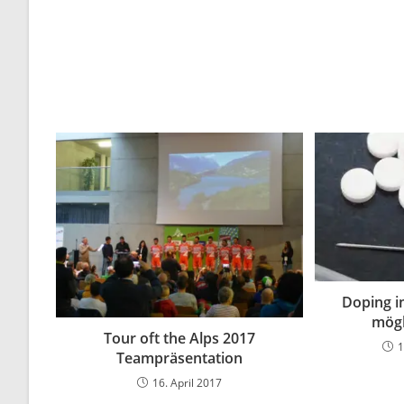
Doping i
mögl
Tour oft the Alps 2017
1
Teampräsentation
16. April 2017