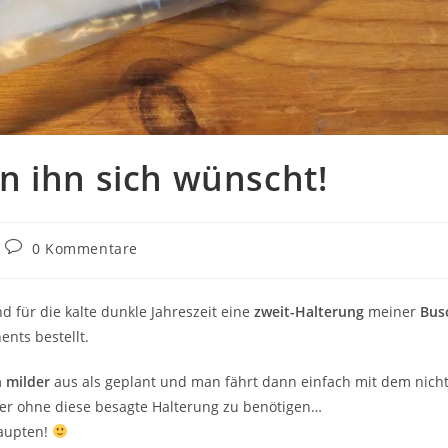
 ihn sich wünscht!
Beitrags-
0 Kommentare
Kommentare:
 für die kalte dunkle Jahreszeit eine
zweit-Halterung
meiner
Bus
nts bestellt.
h milder
aus als geplant und man fährt dann einfach mit dem nich
ter ohne diese besagte Halterung zu benötigen…
haupten!