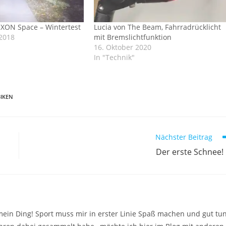
IXON Space – Wintertest
Lucia von The Beam, Fahrradrücklicht
2018
mit Bremslichtfunktion
16. Oktober 2020
In "Technik"
IKEN
Nächster Beitrag
Der erste Schnee! :
mein Ding! Sport muss mir in erster Linie Spaß machen und gut tun