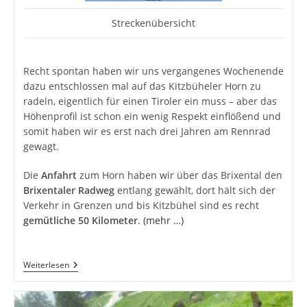
Streckenübersicht
Recht spontan haben wir uns vergangenes Wochenende
dazu entschlossen mal auf das Kitzbüheler Horn zu
radeln, eigentlich für einen Tiroler ein muss – aber das
Höhenprofil ist schon ein wenig Respekt einflößend und
somit haben wir es erst nach drei Jahren am Rennrad
gewagt.
Die
Anfahrt
zum Horn haben wir über das Brixental den
Brixentaler Radweg
entlang gewählt, dort hält sich der
Verkehr in Grenzen und bis Kitzbühel sind es recht
gemütliche 50 Kilometer
.
(mehr …)
Unser
Weiterlesen
Erstes
Mal
–