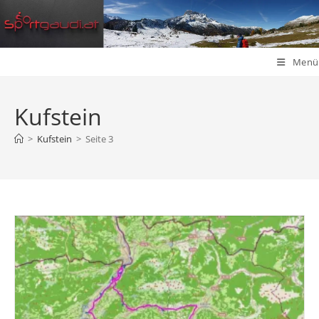
Zum
Inhalt
springen
Menü
Kufstein
>
Kufstein
>
Seite 3