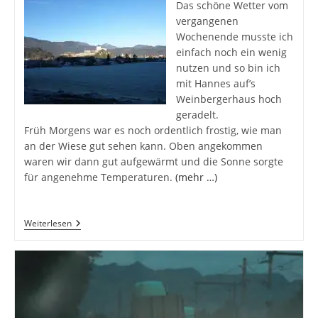
Das schöne Wetter vom
vergangenen
Wochenende musste ich
einfach noch ein wenig
nutzen und so bin ich
mit Hannes auf’s
Weinbergerhaus hoch
geradelt.
Früh Morgens war es noch ordentlich frostig, wie man
an der Wiese gut sehen kann. Oben angekommen
waren wir dann gut aufgewärmt und die Sonne sorgte
für angenehme Temperaturen.
(mehr …)
Mountainbike
Weiterlesen
Ausflug
Auf’s
Weinbergerhaus