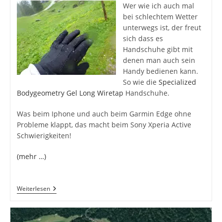
Wer wie ich auch mal
bei schlechtem Wetter
unterwegs ist, der freut
sich dass es
Handschuhe gibt mit
denen man auch sein
Handy bedienen kann.
So wie die
Specialized
Bodygeometry Gel Long Wiretap
Handschuhe.
Was beim Iphone und auch beim Garmin Edge ohne
Probleme klappt, das macht beim Sony Xperia Active
Schwierigkeiten!
(mehr …)
Xperia
Weiterlesen
Active,
Specialized
Handschuhe
Mit