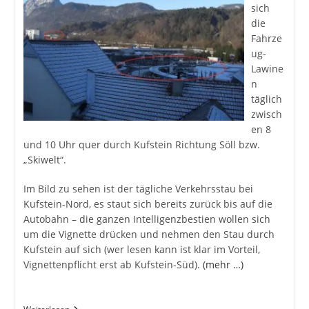
sich
die
Fahrze
ug-
Lawine
n
täglich
zwisch
en 8
und 10 Uhr quer durch Kufstein Richtung Söll bzw.
„Skiwelt“.
Im Bild zu sehen ist der tägliche Verkehrsstau bei
Kufstein-Nord, es staut sich bereits zurück bis auf die
Autobahn – die ganzen Intelligenzbestien wollen sich
um die Vignette drücken und nehmen den Stau durch
Kufstein auf sich (wer lesen kann ist klar im Vorteil,
Vignettenpflicht erst ab Kufstein-Süd).
(mehr …)