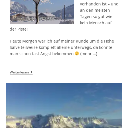
vorhanden ist – und
an den meisten
Tagen so gut wie
kein Mensch auf
der Piste!
Heute Morgen war ich auf meiner Runde um die Hohe
Salve teilweise komplett alleine unterwegs, da könnte
man schon fast Angst bekommen
(mehr …)
Eine
Weiterlesen
Perfekte
Schiwoche
In
Söll/Scheffau