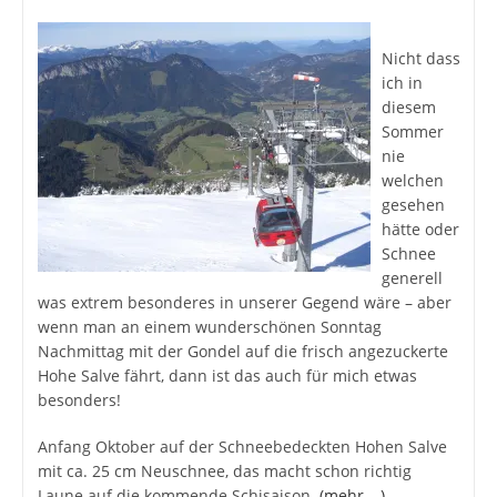
Nicht dass
ich in
diesem
Sommer
nie
welchen
gesehen
hätte oder
Schnee
generell
was extrem besonderes in unserer Gegend wäre – aber
wenn man an einem wunderschönen Sonntag
Nachmittag mit der Gondel auf die frisch angezuckerte
Hohe Salve fährt, dann ist das auch für mich etwas
besonders!
Anfang Oktober auf der Schneebedeckten Hohen Salve
mit ca. 25 cm Neuschnee, das macht schon richtig
Laune auf die kommende Schisaison.
(mehr …)