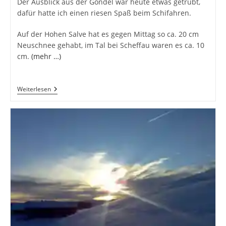
Der Ausblick aus der Gondel war heute etwas getrübt,
dafür hatte ich einen riesen Spaß beim Schifahren.
Auf der Hohen Salve hat es gegen Mittag so ca. 20 cm
Neuschnee gehabt, im Tal bei Scheffau waren es ca. 10
cm.
(mehr …)
Endlich
Weiterlesen
Fällt
In
Tirol
Der
Lang
Ersehnte
Schnee!