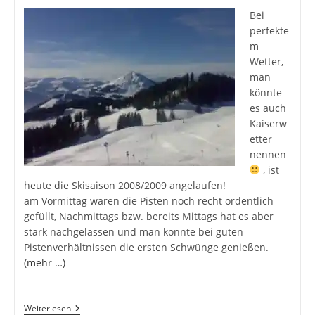
Bei
perfekte
m
Wetter,
man
könnte
es auch
Kaiserw
etter
nennen
, ist
heute die Skisaison 2008/2009 angelaufen!
am Vormittag waren die Pisten noch recht ordentlich
gefüllt, Nachmittags bzw. bereits Mittags hat es aber
stark nachgelassen und man konnte bei guten
Pistenverhältnissen die ersten Schwünge genießen.
(mehr …)
Post
Weiterlesen