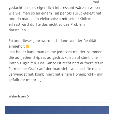
mal
gedacht dass es eigentlich interessant wäre zu wissen
wie viel man so an einem Tag per Ski zurückgelegt hat
und da man ja eh elektronisch mit seiner Skikarte
erfasst wird dürfte das nicht so das Problem
darstellen…
So und dieses Jahr wurde ich dann von der Realität
eingeholt
Seit heuer kann man online jederzeit mit der Nummer
die auf jedem Skipass aufgedruckt ist, auf sämtliche
Daten zugreifen. Das Ganze ist recht nett aufbereitet in
Form einer Grafik auf der man sieht welche Lifte man
verwendet hat, kombiniert mit einem Höhenprofil – mir
gefällt es!
(mehr …)
Personenbezogene
Weiterlesen
Daten
Beim
Skifahren