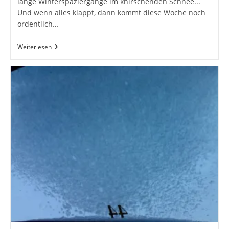
lange Winterspaziergänge im knirschenden Schnee...
Und wenn alles klappt, dann kommt diese Woche noch
ordentlich…
Winterliches
Weiterlesen
Kufstein