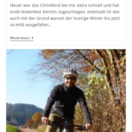
Heuer war das Christkind bei mir extra schnell und hat
ende November bereits zugeschlagen, eventuell ist das
auch mit der Grund warum der huerige Winter bis jetzt
so mild ausgefallen…
Merida
Weiterlesen
Cyclo
Cross
6000
–
Spaß
Auf
Jedem
Untergrund