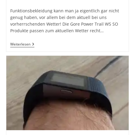
Kommentare:
Funktionsbekleidung kann man ja eigentlich gar nicht
genug haben, vor allem bei dem aktuell bei uns
vorherrschenden Wetter! Die Gore Power Trail WS SO
Produkte passen zum aktuellen Wetter recht…
Gore
Weiterlesen
Power
Trail
WS
SO
Test
–
Fisch
Oder
Fleisch?