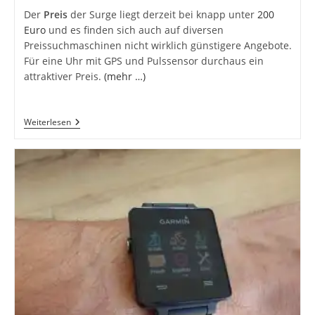
Der
Preis
der Surge liegt derzeit bei knapp unter
200
Euro
und es finden sich auch auf diversen
Preissuchmaschinen nicht wirklich günstigere Angebote.
Für eine Uhr mit GPS und Pulssensor durchaus ein
attraktiver Preis.
(mehr …)
Fitbit
Weiterlesen
Surge
–
Unkompliziert
Für
Ebensolche
Ansprüche