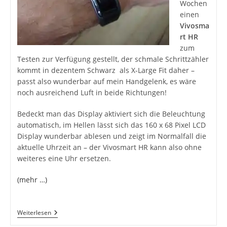
Wochen
einen
Vivosma
rt HR
zum
Testen zur Verfügung gestellt, der schmale Schrittzähler
kommt in dezentem Schwarz als X-Large Fit daher –
passt also wunderbar auf mein Handgelenk, es wäre
noch ausreichend Luft in beide Richtungen!
Bedeckt man das Display aktiviert sich die Beleuchtung
automatisch, im Hellen lässt sich das 160 x 68 Pixel LCD
Display wunderbar ablesen und zeigt im Normalfall die
aktuelle Uhrzeit an – der Vivosmart HR kann also ohne
weiteres eine Uhr ersetzen.
(mehr …)
Garmin
Weiterlesen
Vivosmart