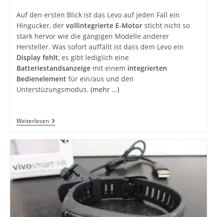
Auf den ersten Blick ist das Levo auf jeden Fall ein
Hingucker, der
vollintegrierte E-Motor
sticht nicht so
stark hervor wie die gängigen Modelle anderer
Hersteller. Was sofort auffällt ist dass dem Levo ein
Display fehlt
, es gibt lediglich eine
Batteriestandsanzeige
mit einem
integrierten
Bedienelement
für ein/aus und den
Unterstüzungsmodus.
(mehr …)
Specialized
Weiterlesen
Turbo
Levo
FSR
Comp
6Fattie
Angetestet